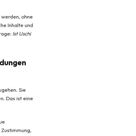
n werden, ohne
he Inhalte und
Frage:
Ist Uschi
ldungen
gehen. Sie
n. Das ist eine
eue
t Zustimmung,