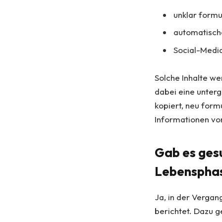
unklar formu
automatisch
Social-Medi
Solche Inhalte we
dabei eine unterg
kopiert, neu form
Informationen von
Gab es ges
Lebenspha
Ja, in der Verga
berichtet. Dazu 