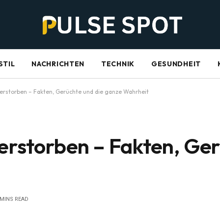
STIL
NACHRICHTEN
TECHNIK
GESUNDHEIT
verstorben – Fakten, Gerüchte und die ganze Wahrheit
verstorben – Fakten, Ger
 MINS READ