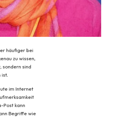
er häufiger bei
genau zu wissen,
, sondern sind
ist.
ute im Internet
Aufmerksamkeit
ia-Post kann
ann Begriffe wie