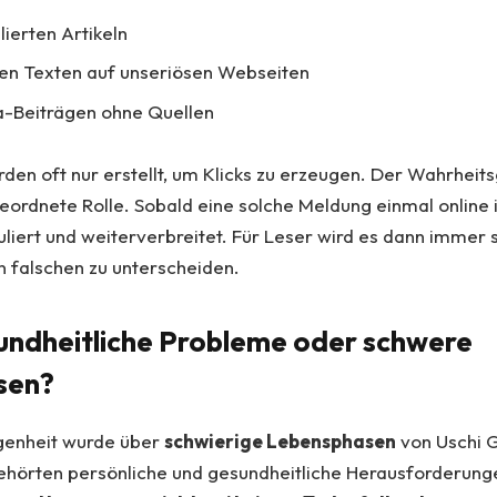
lierten Artikeln
en Texten auf unseriösen Webseiten
a-Beiträgen ohne Quellen
rden oft nur erstellt, um Klicks zu erzeugen. Der Wahrheits
eordnete Rolle. Sobald eine solche Meldung einmal online is
uliert und weiterverbreitet. Für Leser wird es dann immer 
 falschen zu unterscheiden.
undheitliche Probleme oder schwere
sen?
ngenheit wurde über
schwierige Lebensphasen
von Uschi G
gehörten persönliche und gesundheitliche Herausforderung