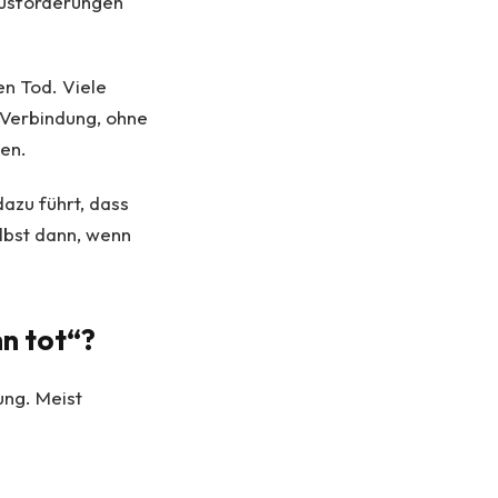
ausforderungen
en Tod. Viele
 Verbindung, ohne
en.
dazu führt, dass
lbst dann, wenn
n tot“?
ung. Meist