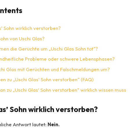
ontents
s’ Sohn wirklich verstorben?
Sohn von Uschi Glas?
en die Gerüchte um „Uschi Glas Sohn tot“?
ndheitliche Probleme oder schwere Lebensphasen?
chi Glas mit Gerüchten und Falschmeldungen um?
en zu „Uschi Glas’ Sohn verstorben“ (FAQ)
an zu „Uschi Glas’ Sohn verstorben“ wirklich wissen muss
las’ Sohn wirklich verstorben?
hliche Antwort lautet:
Nein.