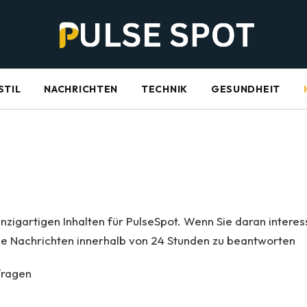
STIL
NACHRICHTEN
TECHNIK
GESUNDHEIT
zigartigen Inhalten für PulseSpot. Wenn Sie daran interessi
, alle Nachrichten innerhalb von 24 Stunden zu beantworten
fragen