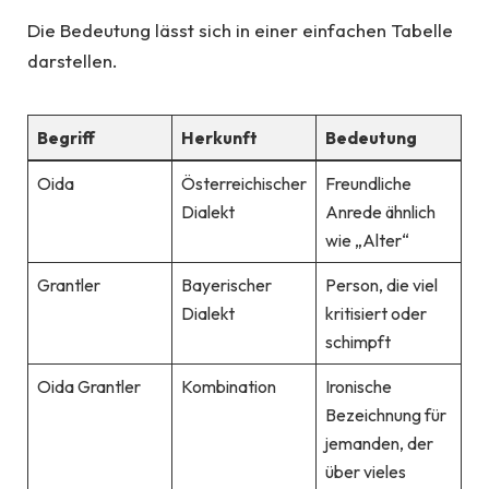
Die Bedeutung lässt sich in einer einfachen Tabelle
darstellen.
Begriff
Herkunft
Bedeutung
Oida
Österreichischer
Freundliche
Dialekt
Anrede ähnlich
wie „Alter“
Grantler
Bayerischer
Person, die viel
Dialekt
kritisiert oder
schimpft
Oida Grantler
Kombination
Ironische
Bezeichnung für
jemanden, der
über vieles