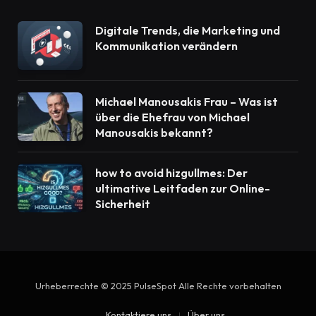
Digitale Trends, die Marketing und
Kommunikation verändern
Michael Manousakis Frau – Was ist
über die Ehefrau von Michael
Manousakis bekannt?
how to avoid hizgullmes: Der
ultimative Leitfaden zur Online-
Sicherheit
Urheberrechte © 2025 PulseSpot Alle Rechte vorbehalten
Kontaktiere uns
Über uns