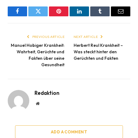
Facebook
Twitter
Pinterest
LinkedIn
Tumblr
Email
PREVIOUS ARTICLE
NEXT ARTICLE
Manuel Hobiger Krankheit:
Herbert Reul Krankheit –
Wahrheit, Gerüchte und
Was steckt hinter den
Fakten über seine
Gerüchten und Fakten
Gesundheit
Redaktion
Website
ADD A COMMENT