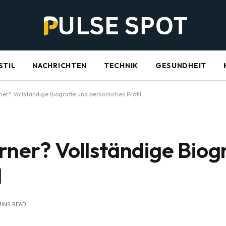
STIL
NACHRICHTEN
TECHNIK
GESUNDHEIT
er? Vollständige Biografie und persönliches Profil
rner? Vollständige Biog
l
MINS READ