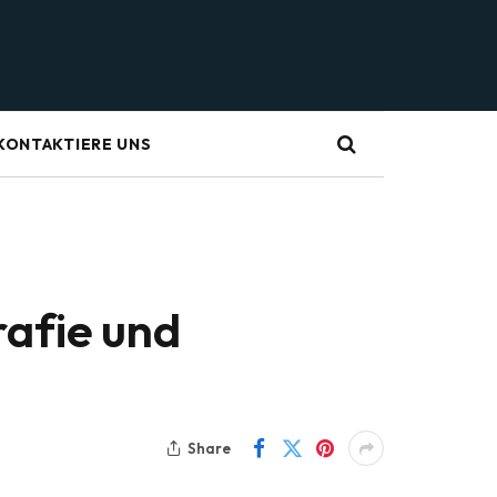
KONTAKTIERE UNS
rafie und
Share