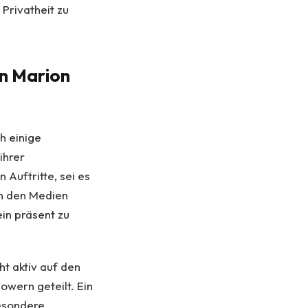
Privatheit zu
n Marion
h einige
ihrer
 Auftritte, sei es
on den Medien
ein präsent zu
ht aktiv auf den
lowern geteilt. Ein
besondere