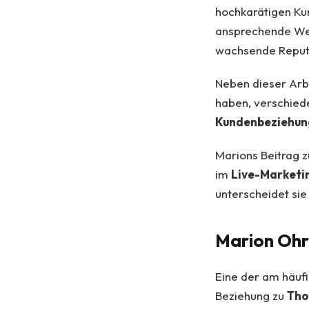
hochkarätigen Ku
ansprechende Wei
wachsende Reput
Neben dieser Arbe
haben, verschiede
Kundenbeziehun
Marions Beitrag 
im
Live-Marketi
unterscheidet si
Marion Ohr
Eine der am häuf
Beziehung zu
Tho