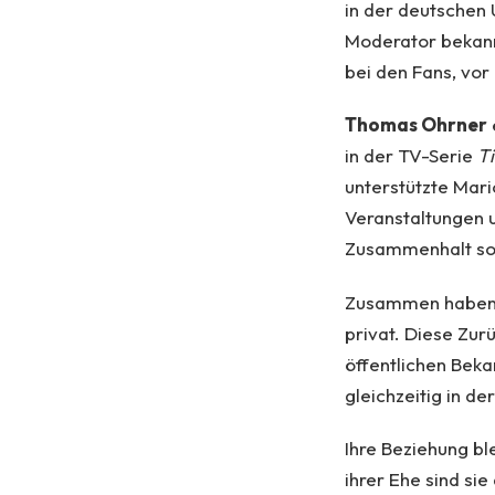
in der deutschen 
Moderator bekann
bei den Fans, vor
Thomas Ohrner
in der TV-Serie
T
unterstützte Mari
Veranstaltungen 
Zusammenhalt sow
Zusammen haben M
privat. Diese Zur
öffentlichen Beka
gleichzeitig in d
Ihre Beziehung b
ihrer Ehe sind si