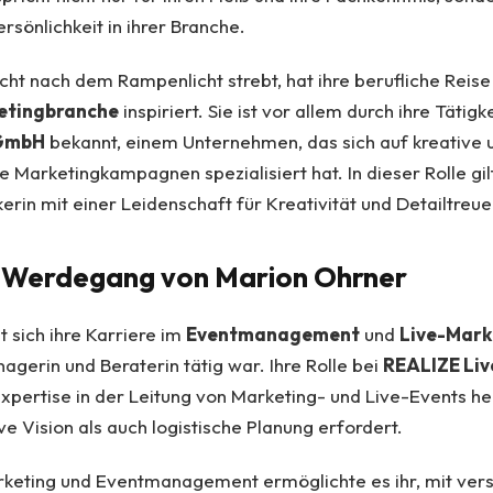
rsönlichkeit in ihrer Branche.
ht nach dem Rampenlicht strebt, hat ihre berufliche Reise 
etingbranche
inspiriert. Sie ist vor allem durch ihre Tätigk
 GmbH
bekannt, einem Unternehmen, das sich auf kreative 
e Marketingkampagnen spezialisiert hat. In dieser Rolle gil
erin mit einer Leidenschaft für Kreativität und Detailtreue
r Werdegang von Marion Ohrner
 sich ihre Karriere im
Eventmanagement
und
Live-Mark
nagerin und Beraterin tätig war. Ihre Rolle bei
REALIZE Liv
xpertise in der Leitung von Marketing- und Live-Events her
ve Vision als auch logistische Planung erfordert.
arketing und Eventmanagement ermöglichte es ihr, mit ver