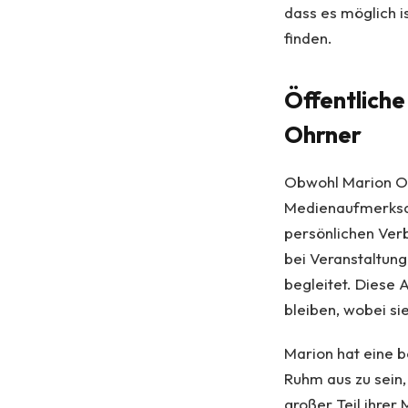
dass es möglich i
finden.
Öffentlich
Ohrner
Obwohl Marion Ohr
Medienaufmerksam
persönlichen Ver
bei Veranstaltun
begleitet. Diese 
bleiben, wobei si
Marion hat eine b
Ruhm aus zu sein, 
großer Teil ihrer