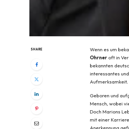
Wenn es um bekann
SHARE
Ohrner
oft in Ve
bekannten deutsc
interessantes und
Aufmerksamkeit.
Geboren und aufg
Mensch, wobei vie
Doch Marions Lebe
mit einer Karrier
Anerkennung gefun