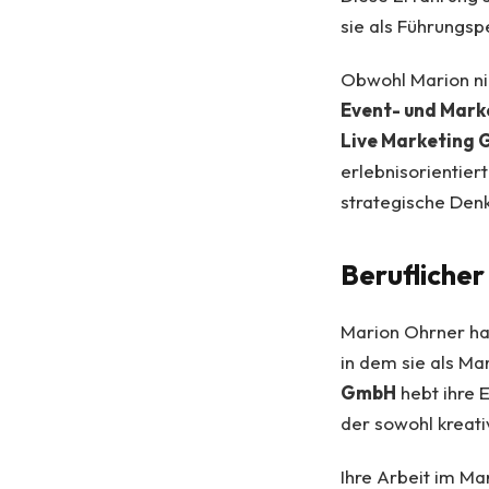
sie als Führungspe
Obwohl Marion nic
Event- und Mark
Live Marketing
erlebnisorientiert
strategische Denk
Berufliche
Marion Ohrner hat
in dem sie als Ma
GmbH
hebt ihre E
der sowohl kreati
Ihre Arbeit im M