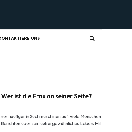
KONTAKTIERE UNS
er ist die Frau an seiner Seite?
er häufiger in Suchmaschinen auf. Viele Menschen
 Berichten über sein außergewöhnliches Leben. Mit