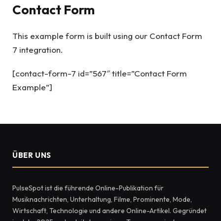
Contact Form
This example form is built using our Contact Form
7 integration.
[contact-form-7 id=”567″ title=”Contact Form
Example”]
ÜBER UNS
PulseSpot ist die führende Online-Publikation für
Musiknachrichten, Unterhaltung, Filme, Prominente, Mode,
Wirtschaft, Technologie und andere Online-Artikel. Gegründet