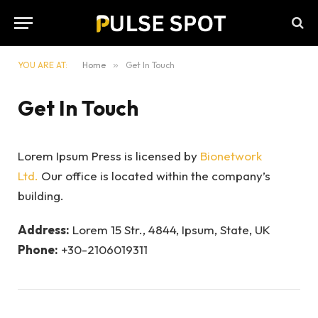
YOU ARE AT:
Home
»
Get In Touch
Get In Touch
Lorem Ipsum Press is licensed by
Bionetwork
Ltd.
Our office is located within the company’s
building.
Address:
Lorem 15 Str., 4844, Ipsum, State, UK
Phone:
+30-2106019311