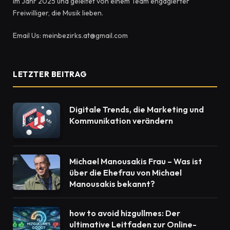
im Jahr 2025 und geleitet von einem Team engagierter
Freiwilliger, die Musik lieben.
Email Us: meinbezirks.at@gmail.com
LETZTER BEITRAG
Digitale Trends, die Marketing und
Kommunikation verändern
Michael Manousakis Frau – Was ist
über die Ehefrau von Michael
Manousakis bekannt?
how to avoid hizgullmes: Der
ultimative Leitfaden zur Online-